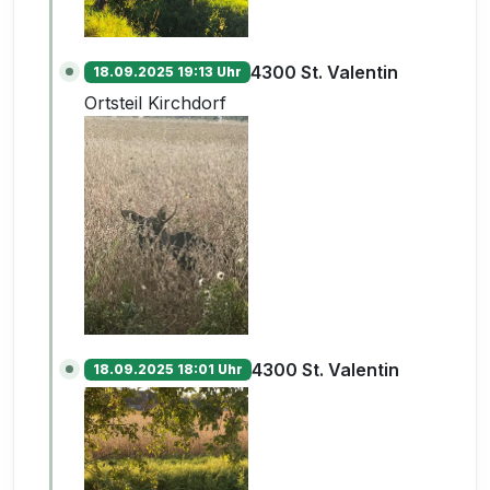
4300 St. Valentin
18.09.2025 19:13 Uhr
Ortsteil Kirchdorf
4300 St. Valentin
18.09.2025 18:01 Uhr