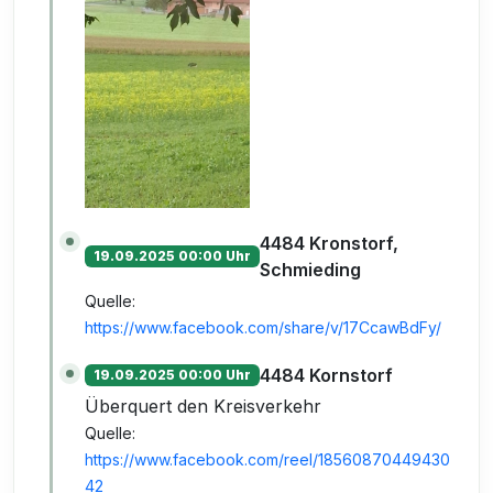
4484 Kronstorf,
19.09.2025 00:00 Uhr
Schmieding
Quelle:
https://www.facebook.com/share/v/17CcawBdFy/
4484 Kornstorf
19.09.2025 00:00 Uhr
Überquert den Kreisverkehr
Quelle:
https://www.facebook.com/reel/18560870449430
42