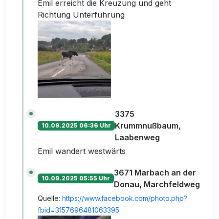
Emil erreicht die Kreuzung und geht
Richtung Unterführung
3375
Krummnußbaum,
10.09.2025 06:36 Uhr
Laabenweg
Emil wandert westwärts
3671 Marbach an der
10.09.2025 05:55 Uhr
Donau, Marchfeldweg
Quelle:
https://www.facebook.com/photo.php?
fbid=3157696481063395