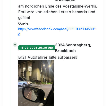
am nördlichen Ende des Voestalpine-Werks.
Emil wird von etlichen Leuten bemerkt und
gefilmt
Quelle:
https://www.facebook.com/reel/65901929345918
0
3324 Sonntagberg,
15.09.2025 20:30 Uhr
Bruckbach
B121 Autofahrer bitte aufpassen!