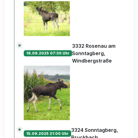
3332 Rosenau am
Sonntagberg,
16.09.2025 07:30 Uhr
Windbergstraße
3324 Sonntagberg,
15.09.2025 21:00 Uhr
Bruckbach