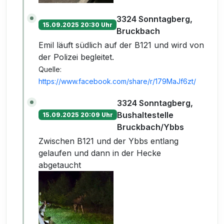
3324 Sonntagberg,
15.09.2025 20:30 Uhr
Bruckbach
Emil läuft südlich auf der B121 und wird von
der Polizei begleitet.
Quelle:
https://www.facebook.com/share/r/179MaJf6zt/
3324 Sonntagberg,
Bushaltestelle
15.09.2025 20:09 Uhr
Bruckbach/Ybbs
Zwischen B121 und der Ybbs entlang
gelaufen und dann in der Hecke
abgetaucht