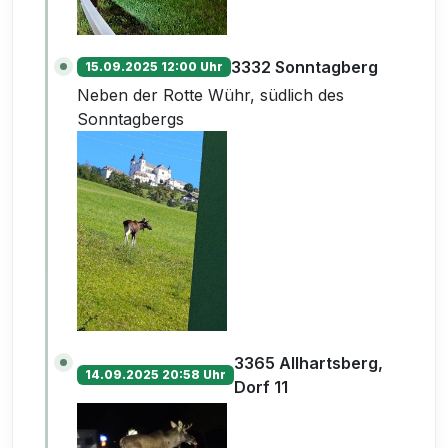
3332 Sonntagberg
15.09.2025 12:00 Uhr
Neben der Rotte Wühr, südlich des
Sonntagbergs
3365 Allhartsberg,
14.09.2025 20:58 Uhr
Dorf 11