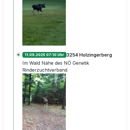
3254 Holzingerberg
11.09.2025 07:10 Uhr
Im Wald Nähe des NÖ Genetik
Rinderzuchtverband