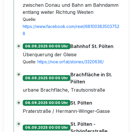
zwischen Donau und Bahn am Bahndamm
entlang weiter Richtung Westen
Quelle:
https://www.facebook.com/reel/68100383503752
8
Bahnhof St. Pölten
06.09.2025 00:00 Uhr
Überquerung der Gleise
Quelle:
https://noe.orf.at/stories/3320636/
Brachfläche in St.
06.09.2025 00:00 Uhr
Pölten
urbane Brachfläche, Trautsonstraße
St. Pölten
06.09.2025 00:00 Uhr
Praterstraße / Hermann-Winger-Gasse
St. Pölten -
06.09.2025 00:00 Uhr
Schöpferstraße