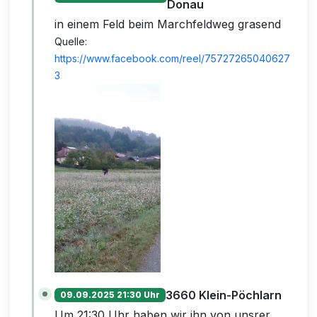
Donau
in einem Feld beim Marchfeldweg grasend
Quelle:
https://www.facebook.com/reel/75727265040627
3
3660 Klein-Pöchlarn
09.09.2025 21:30 Uhr
Um 21:30 Uhr haben wir ihn von unsrer