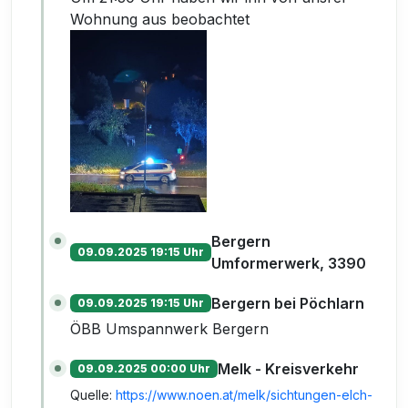
Wohnung aus beobachtet
Bergern
09.09.2025 19:15 Uhr
Umformerwerk, 3390
Bergern bei Pöchlarn
09.09.2025 19:15 Uhr
ÖBB Umspannwerk Bergern
Melk - Kreisverkehr
09.09.2025 00:00 Uhr
Quelle:
https://www.noen.at/melk/sichtungen-elch-