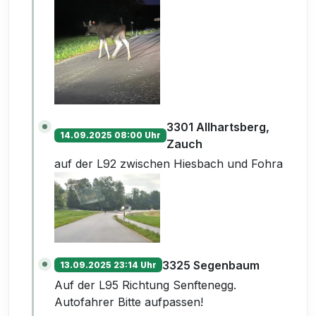
3301 Allhartsberg,
14.09.2025 08:00 Uhr
Zauch
auf der L92 zwischen Hiesbach und Fohra
3325 Segenbaum
13.09.2025 23:14 Uhr
Auf der L95 Richtung Senftenegg.
Autofahrer Bitte aufpassen!