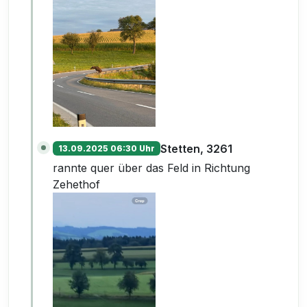
Stetten, 3261
13.09.2025 06:30 Uhr
rannte quer über das Feld in Richtung
Zehethof