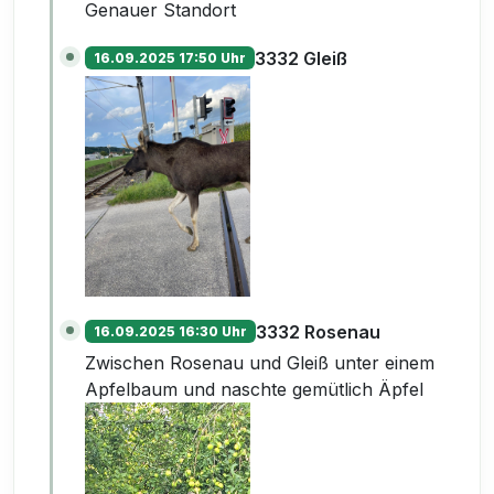
Genauer Standort
3332 Gleiß
16.09.2025 17:50 Uhr
3332 Rosenau
16.09.2025 16:30 Uhr
Zwischen Rosenau und Gleiß unter einem
Apfelbaum und naschte gemütlich Äpfel