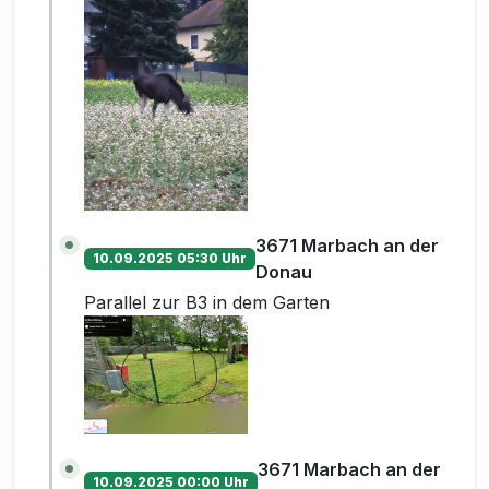
3671 Marbach an der
10.09.2025 05:30 Uhr
Donau
Parallel zur B3 in dem Garten
3671 Marbach an der
10.09.2025 00:00 Uhr