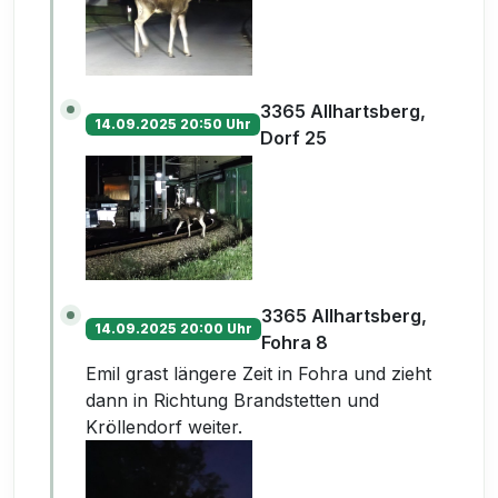
3365 Allhartsberg,
14.09.2025 20:50 Uhr
Dorf 25
3365 Allhartsberg,
14.09.2025 20:00 Uhr
Fohra 8
Emil grast längere Zeit in Fohra und zieht
dann in Richtung Brandstetten und
Kröllendorf weiter.