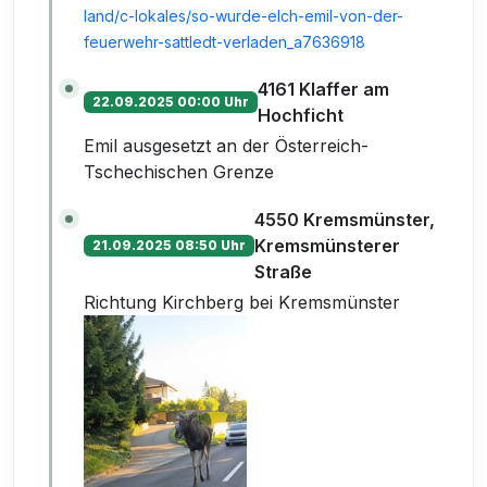
land/c-lokales/so-wurde-elch-emil-von-der-
feuerwehr-sattledt-verladen_a7636918
4161 Klaffer am
22.09.2025 00:00 Uhr
Hochficht
Emil ausgesetzt an der Österreich-
Tschechischen Grenze
4550 Kremsmünster,
Kremsmünsterer
21.09.2025 08:50 Uhr
Straße
Richtung Kirchberg bei Kremsmünster